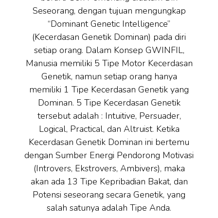
Seseorang, dengan tujuan mengungkap
“Dominant Genetic Intelligence”
(Kecerdasan Genetik Dominan) pada diri
setiap orang. Dalam Konsep GWINFIL,
Manusia memiliki 5 Tipe Motor Kecerdasan
Genetik, namun setiap orang hanya
memiliki 1 Tipe Kecerdasan Genetik yang
Dominan. 5 Tipe Kecerdasan Genetik
tersebut adalah : Intuitive, Persuader,
Logical, Practical, dan Altruist. Ketika
Kecerdasan Genetik Dominan ini bertemu
dengan Sumber Energi Pendorong Motivasi
(Introvers, Ekstrovers, Ambivers), maka
akan ada 13 Tipe Kepribadian Bakat, dan
Potensi seseorang secara Genetik, yang
salah satunya adalah Tipe Anda.