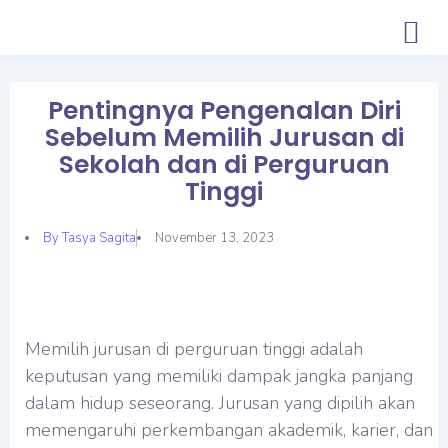
Me
Skip
About GWINFIL
Event & Training
About Us
to
content
Pentingnya Pengenalan Diri
Sebelum Memilih Jurusan di
Sekolah dan di Perguruan
Tinggi
By
Tasya Sagita
November 13, 2023
Memilih jurusan di perguruan tinggi adalah
keputusan yang memiliki dampak jangka panjang
dalam hidup seseorang. Jurusan yang dipilih akan
memengaruhi perkembangan akademik, karier, dan