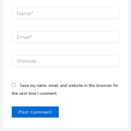
Name*
Email*
Website
Save my name, email, and website in this browser for
the next time I comment.