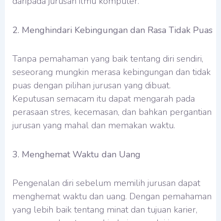
daripada jurusan ilmu komputer.
2. Menghindari Kebingungan dan Rasa Tidak Puas
Tanpa pemahaman yang baik tentang diri sendiri,
seseorang mungkin merasa kebingungan dan tidak
puas dengan pilihan jurusan yang dibuat.
Keputusan semacam itu dapat mengarah pada
perasaan stres, kecemasan, dan bahkan pergantian
jurusan yang mahal dan memakan waktu.
3. Menghemat Waktu dan Uang
Pengenalan diri sebelum memilih jurusan dapat
menghemat waktu dan uang. Dengan pemahaman
yang lebih baik tentang minat dan tujuan karier,