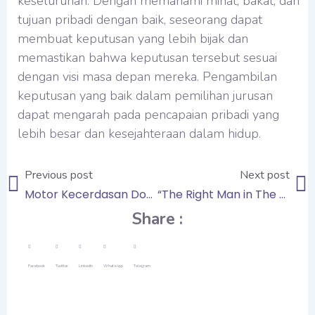
keseluruhan. Dengan memahami minat, bakat, dan
tujuan pribadi dengan baik, seseorang dapat
membuat keputusan yang lebih bijak dan
memastikan bahwa keputusan tersebut sesuai
dengan visi masa depan mereka. Pengambilan
keputusan yang baik dalam pemilihan jurusan
dapat mengarah pada pencapaian pribadi yang
lebih besar dan kesejahteraan dalam hidup.
Prev
Previous post
Next post
Motor Kecerdasan Dominan GWINFIL
“The Right Man in The Right Place: Kunci Keberhasilan”
Share :
Facebook
Twitter
LinkedIn
WhatsApp
Telegram